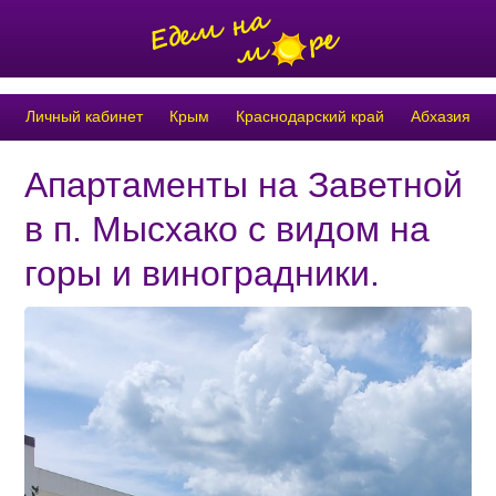
Личный кабинет
Крым
Краснодарский край
Абхазия
Апартаменты на Заветной
в п. Мысхако с видом на
горы и виноградники.