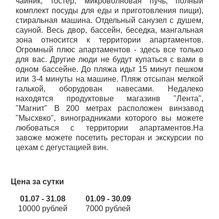
чайник, тостер, микроволновая пучь, полный
комплект посуды для еды и приготовления пищи),
стиральная машина. Отдельный санузел с душем,
сауной. Весь двор, бассейн, беседка, мангальная
зона относится к территории апартаментов.
Огромный плюс апартаментов - здесь все только
для вас. Другие люди не будут купаться с вами в
одном бассейне. До пляжа идьт 15 минут пешком
или 3-4 минуты на машине. Пляж отсыпан мелкой
галькой, оборудован навесами. Недалеко
находятся продуктовые магазинв "Лента",
"Магнит" В 200 метрах расположен винзавод
"Мысхвко", виноградниками которого вы можете
любоваться с территории апартаментов.На
завоже можете посетить ресторан и экскурсии по
цехам с дегустацией вин.
Цена за сутки
01.07 - 31.08
01.09 - 30.09
10000 рублей
7000 рублей