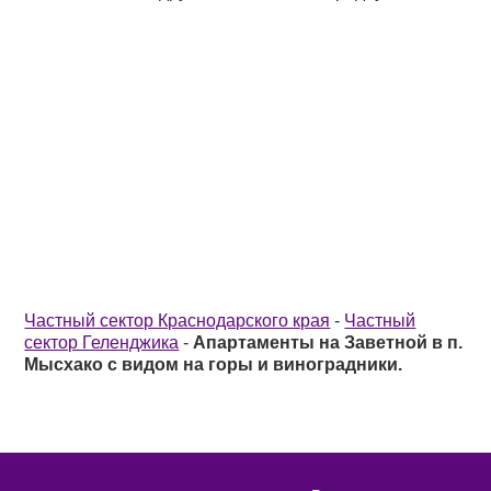
Частный сектор Краснодарского края
-
Частный
сектор Геленджика
-
Апартаменты на Заветной в п.
Мысхако с видом на горы и виноградники.