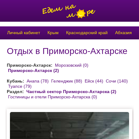
Личный кабинет
Крым
Краснодарский край
Абхазия
Отдых в Приморско-Ахтарске
Приморско-Ахтарск:
Морозовский (0)
Приморско-Ахтарск (2)
Кубань:
Анапа (78)
Геленджик (88)
Ейск (44)
Сочи (140)
Туапсе (79)
Раздел:
Частный сектор Приморско-Ахтарска (2)
Гостиницы и отели Приморско-Ахтарска (0)