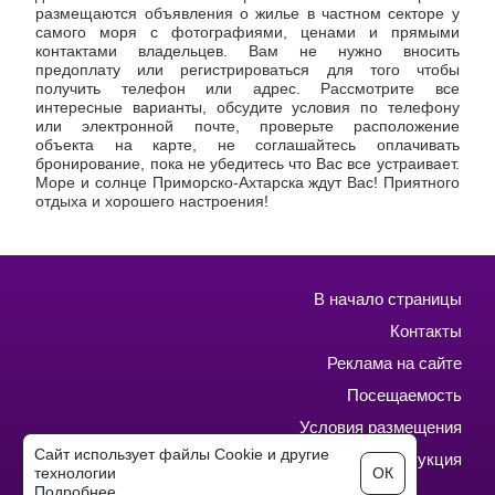
размещаются объявления о жилье в частном секторе у
самого моря с фотографиями, ценами и прямыми
контактами владельцев. Вам не нужно вносить
предоплату или регистрироваться для того чтобы
получить телефон или адрес. Рассмотрите все
интересные варианты, обсудите условия по телефону
или электронной почте, проверьте расположение
объекта на карте, не соглашайтесь оплачивать
бронирование, пока не убедитесь что Вас все устраивает.
Море и солнце Приморско-Ахтарска ждут Вас! Приятного
отдыха и хорошего настроения!
В начало страницы
Контакты
Реклама на сайте
Посещаемость
Условия размещения
Сайт использует файлы Cookie и другие
Инструкция
технологии
ОК
Использование сайта означает согласие с
Подробнее