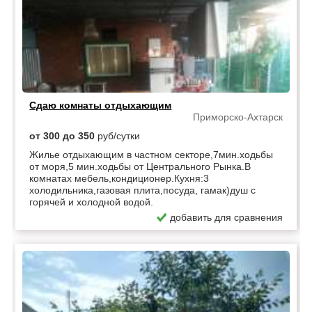
Сдаю комнаты отдыхающим
Приморско-Ахтарск
от 300 до 350
руб/сутки
Жилье отдыхающим в частном секторе,7мин.ходьбы
от моря,5 мин.ходьбы от Центрального Рынка.В
комнатах мебель,кондиционер.Кухня:3
холодильника,газовая плита,посуда, гамак)душ с
горячей и холодной водой.
добавить для сравнения