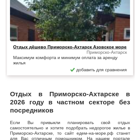
Отдых дёшево Приморско-Ахтарск Азовское море
Приморско-Ахтарск
Максимум комфорта и минимум оплата за аренду
жилья
добавить для сравнения
Отдых в Приморско-Ахтарске в
2026 году в частном секторе без
посредников
Если Вы привыкли планировать свой отдых
самостоятельно и хотите подобрать недорогое жилье в
Приморско-Ахтарске, то сайт едем-на-море.рф станет
для Вас отличным помощником. На нашем портале